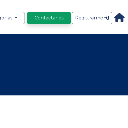
gorías
Contáctanos
Registrarme