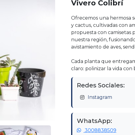
Vivero Colibrí
Ofrecemos una hermosa sel
y cactus, cultivadas con 
propuesta con camisetas p
nuestra región, fusionand
avistamiento de aves, sen
Cada planta que entregam
claro: polinizar la vida con
Redes Sociales:
Instagram
WhatsApp:
3008838509