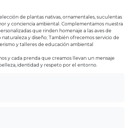
ección de plantas nativas, ornamentales, suculentas
amor y conciencia ambiental. Complementamos nuestra
ersonalizadas que rinden homenaje a las aves de
o naturaleza y diseño; También ofrecemos servicio de
derismo y talleres de educación ambiental
os y cada prenda que creamos llevan un mensaje
 belleza, identidad y respeto por el entorno.