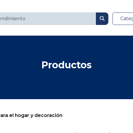
Cate
Productos
para el hogar y decoración